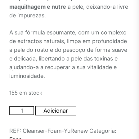
maquilhagem e nutre
a pele, deixando-a livre
de impurezas.
A sua fórmula espumante, com um complexo
de extractos naturais, limpa em profundidade
a pele do rosto e do pescoço de forma suave
e delicada, libertando a pele das toxinas e
ajudando-a a recuperar a sua vitalidade e
luminosidade.
155 em stock
Quantidade
Adicionar
de
Espuma
REF:
Cleanser-Foam-YuRenew
Categoria:
de